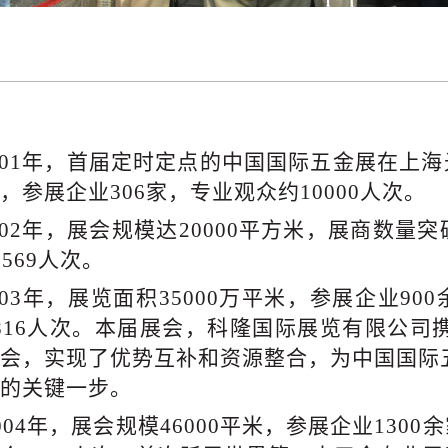
001年，首届定时定点的中国国际五金展在上
，参展企业306家，专业观众约10000人次。
002年，展会规模达20000平方米，展商数量突
9569人次。
003年，展览面积35000万平米，参展企业90
816人次。本届展会，科隆国际展览有限公
会，实现了优势互补和资源整合，为中国国际
的关键一步。
004年，展
会
规模
46000平米，参展企业130