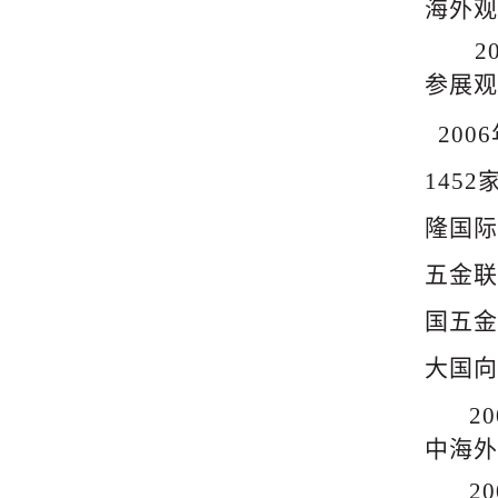
海外观
2
参展观
20
1452
隆国际
五金联
国五金
大国向
2
中海外
2