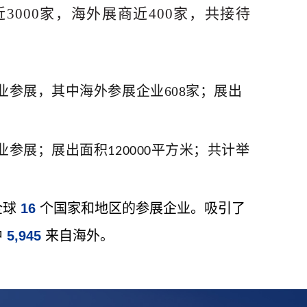
近3000家，海外展商近400家，共接待
业参展，其中海外参展企业608家；展出
业参展；展出面积
平方米；共计举
120000
全球
16
个国家和地区的参展企业。吸引了
中
5,945
来自海外。