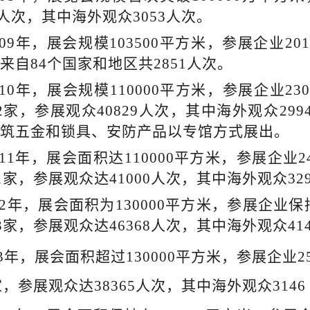
00人次，其中海外观众3053人次。
009年，展会规模103500平方米，参展企业201
来自84个国家和地区共2851人次。
010年
010年，展会规模110000平方米，参展企业23
2家
，
参展观众
40829人次，其中海外观众29
筑五金和锁具、安防产品以专馆方式展出。
011年，展
会
面积达
110000平方米，参展企业2
61家，参展观众达41000人次，其中海外观众3
12年，
展会
面积为
130000平方米，参展企业保
3家
，
参展观众达
46368人次，其中海外观众41
13年，
展会
面积超过
130000平方米
，
参展企业
2
家
，
参展观众达
38365人次，其中海外观众3146