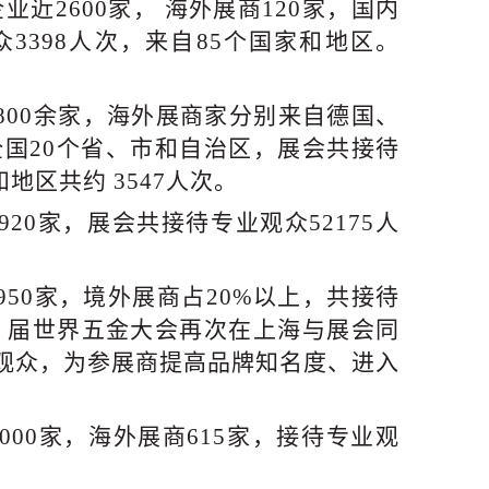
企业近2600家， 海外展商120家，国内
众3398人次，来自85个国家和地区。
800余家
，
海外展商家分别来自德国、
全国20个省、市和自治区
，
展会共接待
地区共约 3547人次。
16年
2920家，展会共接待专业观众52175人
2950家，境外展商占20%以上
，
共接待
54 届世界五金大会再次在上海与展会同
观众，为参展商提高品牌知名度
、
进入
000家，海外展商615家
，
接待专业观