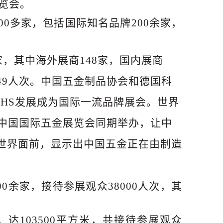
展览会。
2
500多家，包括国际知名品牌200余家
，
0家，其中海外展商148家，国内展商
749人次。中国五金制品协会和德国科
IHS发展成为国际一流品牌展会。世界
于中国国际五金展览会同期举办，让中
世界面前，显示出中国五金正在由制造
900余家，接待参展观众38000人次，其
米，达103500平方米，共接待参展观众