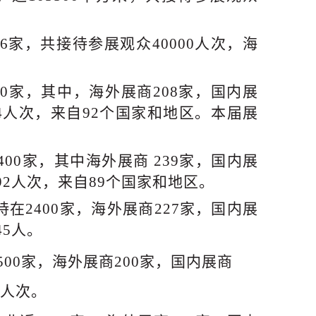
6家
，
共接待参展观众
40000人次，海
00家
，
其中，海外展商
208家，国内展
94人次，来自92个国家和地区。本
届
展
400家
，
其中海外展商
239家，国内展
292人次，来自89个国家和地区。
持在2400家
，
海外展商
227家，国内展
45人。
2013年
500家
，
海外展商
200家，国内展商
 人次。