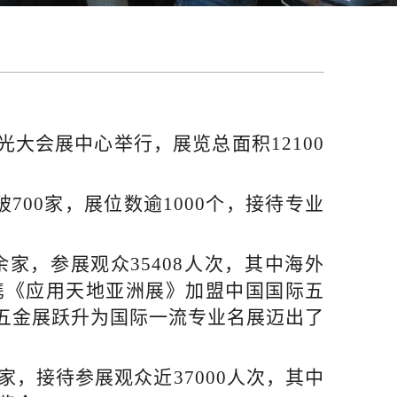
海光大会展中心举行
，
展览总面积
12100
破700家，展位数逾1000个，接待专业
0余家，参展观众35408人次，其中海外
司携《应用天地亚洲展》加盟中国国际五
五金展跃升为国际一流专业名展迈出了
0余家，接待参展观众近37000人次，其中