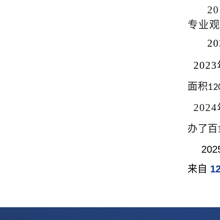
2
专业观
2
202
面积
12
202
办了
百
20
来自
1