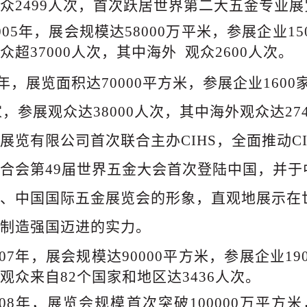
众2499人次，首次跃居世界第二大五金专业
005年，展会规模达58000万平米，参展企业1
众超
37000人次，其中海外 观众2600人次。
06年，展览面积达70000平方米，参展企业160
家
，
参展观众达
38000人次，其中海外观众达2
展览有限公司首次联合主办CIHS，全面推动C
合会第49届世界五金大会首次登陆中国，并
、中国国际五金展览会的形象，直观地展示在
制造强国迈进的实力。
007年
007年，展会规模达90000平方米，参展企业1
观众来自82个国家和地区达3436人次。
008年，展览会规模首次突破100000万平方