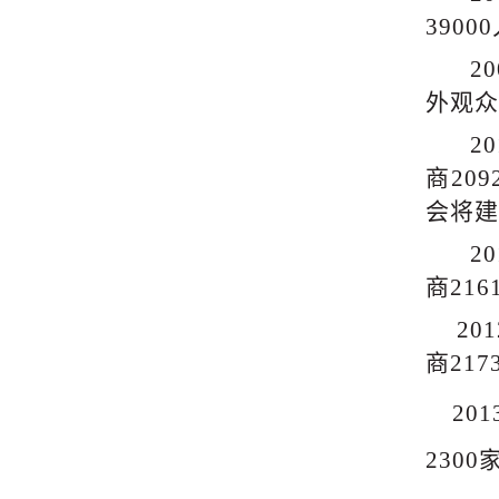
390
2
外观众
2
商209
会将建
2
商21
20
商217
20
2300