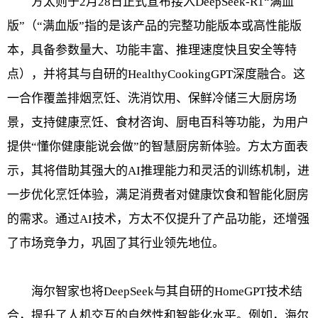
方太则于2月28日正式宣布接入DeepSeek-R1“满血
版”（“满血版”指的是该产品的完整功能版本或高性能版
本，具备参数量大、功能丰富、推理速度快且安全等特
点），并将其与自研的HealthyCookingGPT深度融合。这
一合作覆盖排烟烹饪、洗消饮用、保鲜冷储三大厨房场
景，支持健康烹饪、食材咨询、厨电百科等功能，为用户
提供“懂你健康能说会做”的智慧厨房新体验。方太方面表
示，其将借助其强大的AI推理能力和灵活的训练机制，进
一步优化烹饪体验，满足消费者对健康饮食和智能化厨房
的需求。通过AI技术，方太不仅提升了产品功能，还增强
了市场竞争力，巩固了其行业领先地位。
海尔智家也将DeepSeek与其自研的HomeGPT技术结
合，提升了人机交互的自然性和智能化水平。例如，海尔