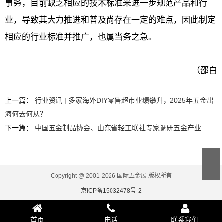
事务，目前缺乏相应的技术标准来进一步规范产品和行
业，导致其大力推进和普及尚存在一定的难点，因此制定
相应的行业标准并推广，也属当务之急。
（邵白
上一篇：
行业资讯 | 多家海外DIY零售超市业绩攀升，2025年五金出
海何去何从？
下一篇：
中国五金制品协会、山东省轻工联社专家调研五金产业
Copyright @ 2001-2026 国际五金展 版权所有
京ICP备15032478号-2
首页
电话
联系我们