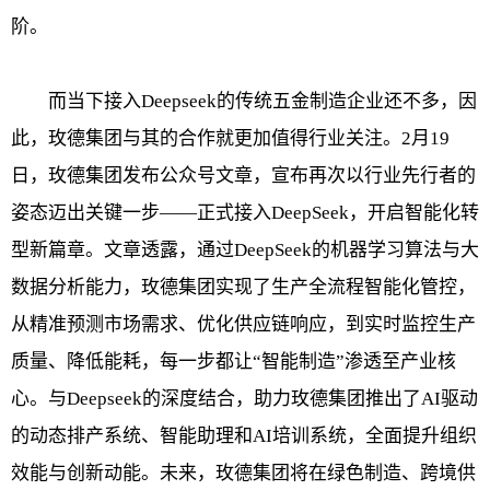
阶。
而当下接入Deepseek的传统五金制造企业还不多，因
此，玫德集团与其的合作就更加值得行业关注。2月19
日，玫德集团发布公众号文章，宣布再次以行业先行者的
姿态迈出关键一步——正式接入DeepSeek，开启智能化转
型新篇章。文章透露，通过DeepSeek的机器学习算法与大
数据分析能力，玫德集团实现了生产全流程智能化管控，
从精准预测市场需求、优化供应链响应，到实时监控生产
质量、降低能耗，每一步都让“智能制造”渗透至产业核
心。与Deepseek的深度结合，助力玫德集团推出了AI驱动
的动态排产系统、智能助理和AI培训系统，全面提升组织
效能与创新动能。未来，玫德集团将在绿色制造、跨境供