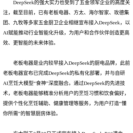
DeepSeek的强大实力也受到了五金领军企业的高度关
注，截至目前，已有老板电器、方太、海尔智家、玫德集
团、九牧等多家五金厨卫企业相继宣布接入DeepSeek，以
AI赋能推动行业智能化升级，为用户和合作伙伴创造更高
效、更智能的未来体验。
老板电器是业内较早接入DeepSeek的厨电品牌，此前
老板电器宣布已完成DeepSeek的私有化部署，并与自研
AI烹饪大模型“食神”深度融合。通过DeepSeek的先进技
术，老板电器能够精准分析用户的烹饪习惯和饮食偏好，
提供个性化烹饪辅助、健康管理等服务，为用户打造“懂
你所需”的智慧厨房体验。