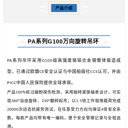
产品介绍
PA系列G100万向旋转吊环
PA系列吊环采用G100级高强度铬钼合金钢整体锻造成
型，已通过欧盟CE安全认证与中国船级社CCS认可，并由
PICC中国人民保险提供全球承保。
产品100%经过磁粉探伤检测，采用独特滚珠轴承设计，可实
现360°自由旋转、230°翻转起吊；以1.5倍工作极限载荷完成
20000次动态抗疲劳测试，在任意受力方向均保证4倍安全系
数。每款产品均带有唯一编码，便于安全管理记录与全程追
溯
。