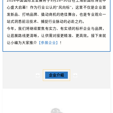
2026中国国际五金展将于9月28–30日在上海新国际博览中
心盛大启幕！作为行业公认的“风向标”，这
里不仅是企
业首
发新品、打响品牌、撬动商机的绝佳舞台，也是专业观众一
站式洞悉前沿技术、捕捉行业脉动的必赴之约。
今年，我们将继续聚焦有实力、有实绩的标杆企业与品牌，
让逛展路线更清晰，让供需对接更精准、更高效。接下来就
让小编为大家推介
【参展企业】
！
企业介绍