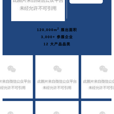
2
120,000m
展出面积
3,000+ 参展企业
12 大产品品类