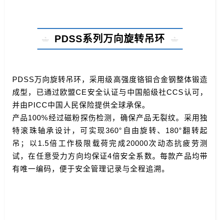
PDSS系列万向旋转吊环
PDSS万向旋转吊环，采用级高强度铬钼合金钢整体锻造
成型，已通过欧盟CE安全认证与中国船级社CCS认可，
并由PICC中国人民保险提供全球承保。
产品100%经过磁粉探伤检测，确保产品无裂纹。采用独
特滚珠轴承设计，可实现360°自由旋转、180°翻转起
吊；以1.5倍工作极限载荷完成20000次动态抗疲劳测
试，在任意受力方向均保证4倍安全系数。每款产品均带
有唯一编码，便于安全管理记录与全程追溯。